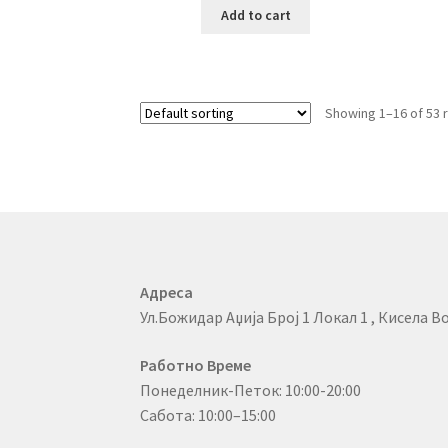
Add to cart
Showing 1–16 of 53 
Адреса
Ул.Божидар Аџија Број 1 Локал 1 , Кисела Во
Работно Време
Понеделник-Петок: 10:00-20:00
Сабота: 10:00–15:00