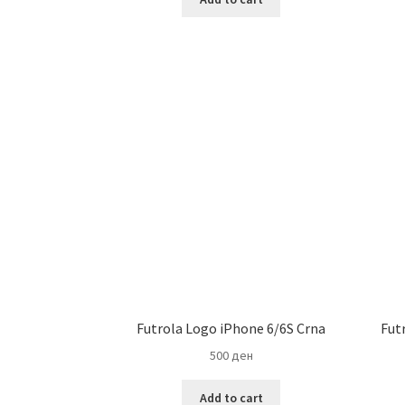
Futrola Logo iPhone 6/6S Crna
Fut
500
ден
Add to cart