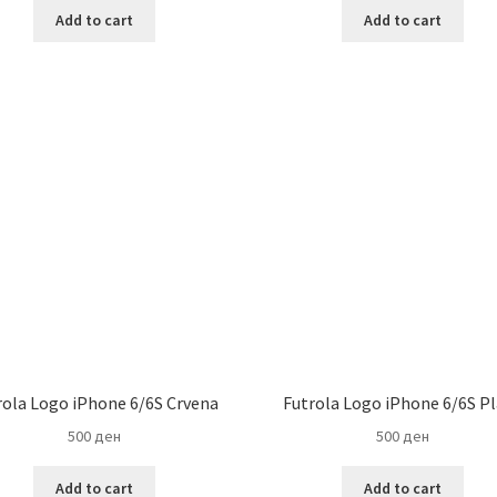
Add to cart
Add to cart
rola Logo iPhone 6/6S Crvena
Futrola Logo iPhone 6/6S P
500
ден
500
ден
Add to cart
Add to cart