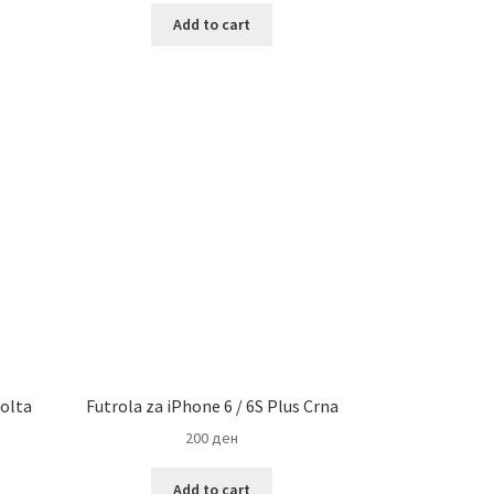
Add to cart
Zolta
Futrola za iPhone 6 / 6S Plus Crna
200
ден
Add to cart