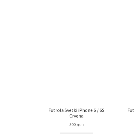
Futrola Svetki iPhone 6 / 6S
Fut
Crvena
300
ден