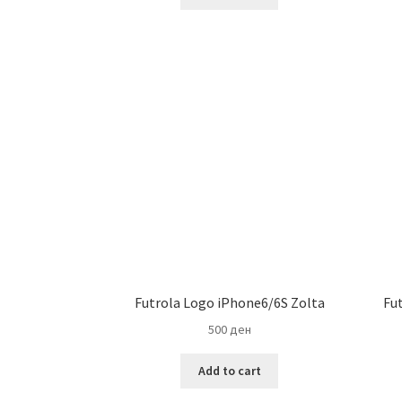
Futrola Logo iPhone6/6S Zolta
Fu
500
ден
Add to cart