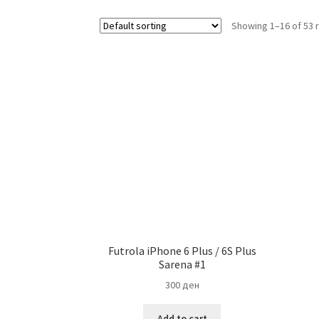
Showing 1–16 of 53 
Futrola iPhone 6 Plus / 6S Plus
Sarena #1
300
ден
Add to cart