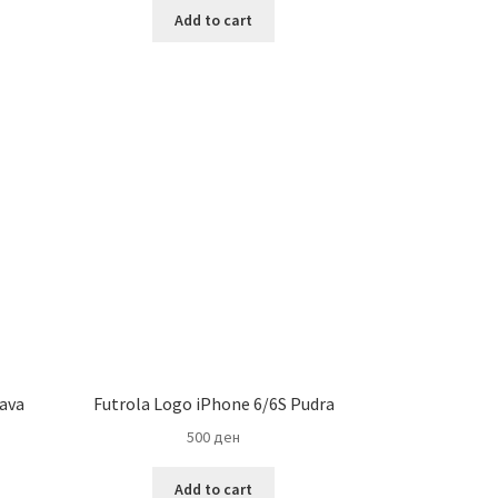
Add to cart
lava
Futrola Logo iPhone 6/6S Pudra
500
ден
Add to cart