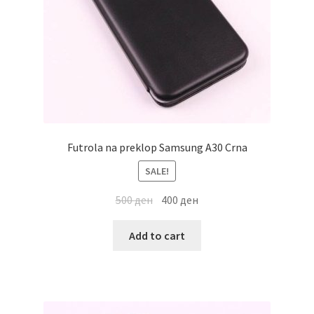
Futrola na preklop Samsung A30 Crna
SALE!
500
ден
400
ден
Add to cart