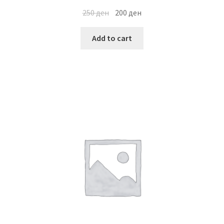
250
ден
200
ден
Add to cart