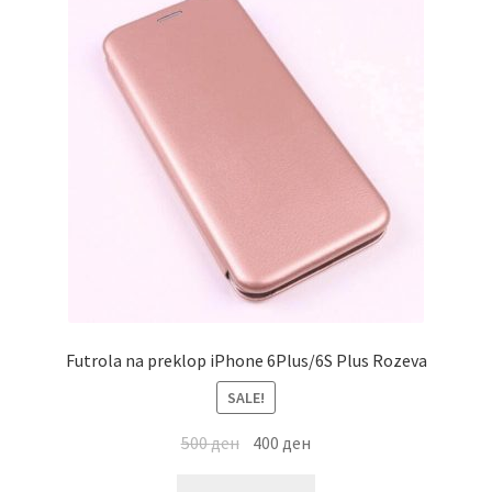
Futrola na preklop iPhone 6Plus/6S Plus Rozeva
SALE!
500
ден
400
ден