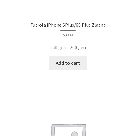
Futrola iPhone 6Plus/6S Plus Zlatna
SALE!
250
ден
200
ден
Add to cart