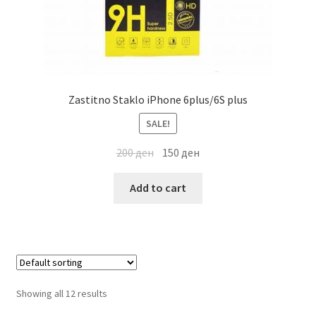
Zastitno Staklo iPhone 6plus/6S plus
SALE!
200
ден
150
ден
Add to cart
Showing all 12 results