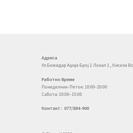
Адреса
Ул.Божидар Аџија Број 1 Локал 1 , Кисела Во
Работно Време
Понеделник-Петок: 10:00-20:00
Сабота: 10:00–15:00
Контакт : 077/884-900