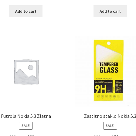
Add to cart
Add to cart
Futrola Nokia 5.3 Zlatna
Zastitno staklo Nokia 5.
SALE!
SALE!