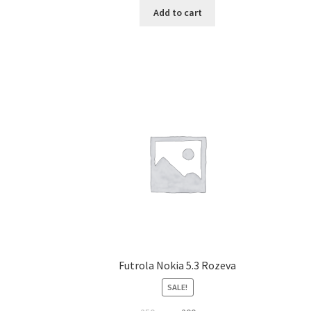
Add to cart
Futrola Nokia 5.3 Rozeva
SALE!