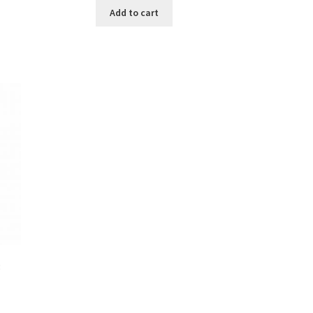
Add to cart
3