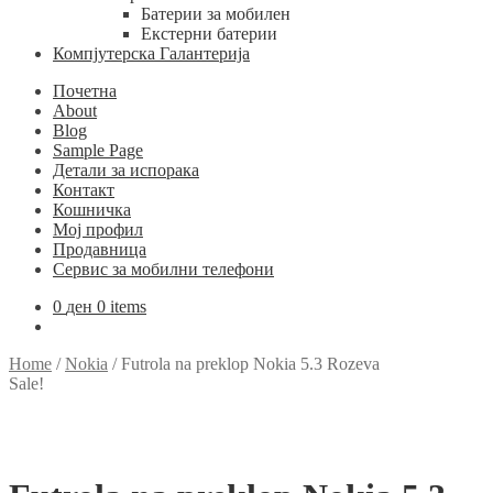
Батерии за мобилен
Екстерни батерии
Компјутерска Галантерија
Почетна
About
Blog
Sample Page
Детали за испорака
Контакт
Кошничка
Мој профил
Продавница
Сервис за мобилни телефони
0
ден
0 items
Home
/
Nokia
/
Futrola na preklop Nokia 5.3 Rozeva
Sale!