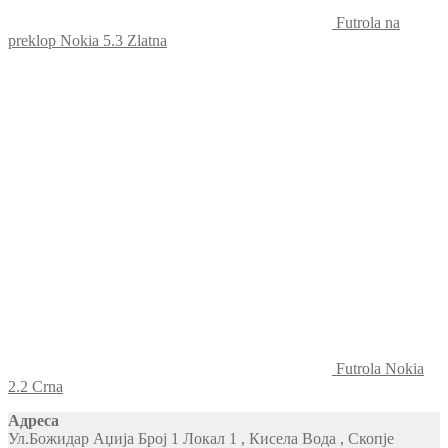
Futrola na
preklop Nokia 5.3 Zlatna
Futrola Nokia
2.2 Crna
Адреса
Ул.Божидар Аџија Број 1 Локал 1 , Кисела Вода , Скопје