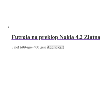
Futrola na preklop Nokia 4.2 Zlatna
Sale!
500
ден
400
ден
Add to cart