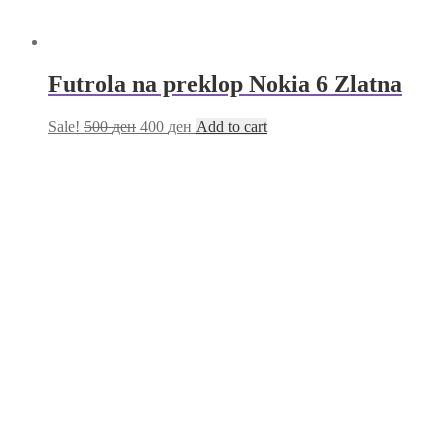
Futrola na preklop Nokia 6 Zlatna
Sale!
500
ден
400
ден
Add to cart