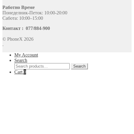
Работно Време
Понеделник-Петок: 10:00-20:00
Сабота: 10:00–15:00
Контакт : 077/884-900
© PhoneX 2026
.
My Account
Search
Search
Search
for:
Cart
0