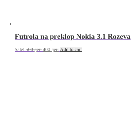
Futrola na preklop Nokia 3.1 Rozeva
Sale!
500
ден
400
ден
Add to cart