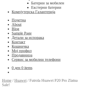
Батерии за мобилен
Екстерни батерии
Компјутерска Галантерија
Почетна
About
Blog
Sample Page
Детали за испорака
Контакт
Кошничка
Мој профил
Продавница
Сервис за мобилни телефони
0
ден
0 items
Home
/
Huawei
/
Futrola Huawei P20 Pro Zlatna
Sale!