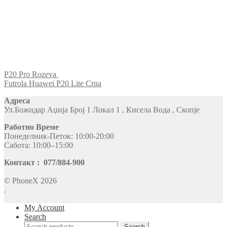
P20 Pro Rozeva
Futrola Huawei P20 Lite Crna
Адреса
Ул.Божидар Аџија Број 1 Локал 1 , Кисела Вода , Скопје
Работно Време
Понеделник-Петок: 10:00-20:00
Сабота: 10:00–15:00
Контакт : 077/884-900
© PhoneX 2026
.
My Account
Search
Search
Search