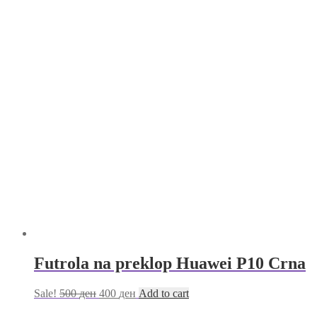
Futrola na preklop Huawei P10 Crna
Sale!
500
ден
400
ден
Add to cart