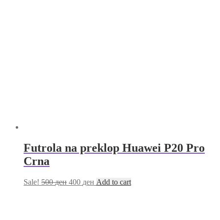
Futrola na preklop Huawei P20 Pro
Crna
Sale!
500
ден
400
ден
Add to cart