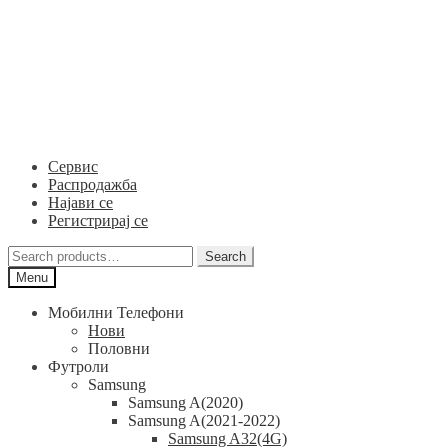
Skip
Skip
to
to
navigation
content
Сервис
Распродажба
Најави се
Регистрирај се
Search
Search
for:
Menu
Мобилни Телефони
Нови
Половни
Футроли
Samsung
Samsung A(2020)
Samsung A(2021-2022)
Samsung A32(4G)