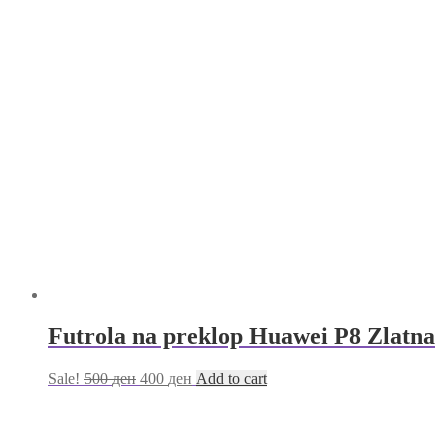
Futrola na preklop Huawei P8 Zlatna
Sale!
500
ден
400
ден
Add to cart