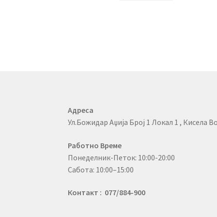
Адреса
Ул.Божидар Аџија Број 1 Локал 1 , Кисела Во
Работно Време
Понеделник-Петок: 10:00-20:00
Сабота: 10:00–15:00
Контакт : 077/884-900