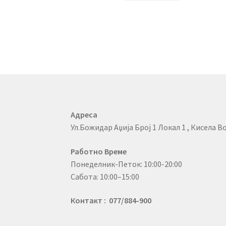
Адреса
Ул.Божидар Аџија Број 1 Локал 1 , Кисела Во
Работно Време
Понеделник-Петок: 10:00-20:00
Сабота: 10:00–15:00
Контакт : 077/884-900