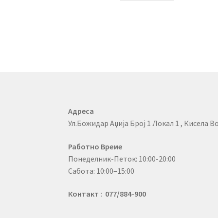
Адреса
Ул.Божидар Аџија Број 1 Локал 1 , Кисела Во
Работно Време
Понеделник-Петок: 10:00-20:00
Сабота: 10:00–15:00
Контакт : 077/884-900