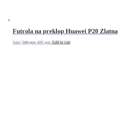
Futrola na preklop Huawei P20 Zlatna
Sale!
500
ден
400
ден
Add to cart