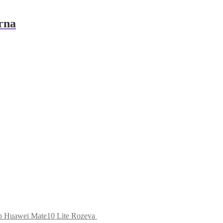
rna
op Huawei Mate10 Lite Rozeva