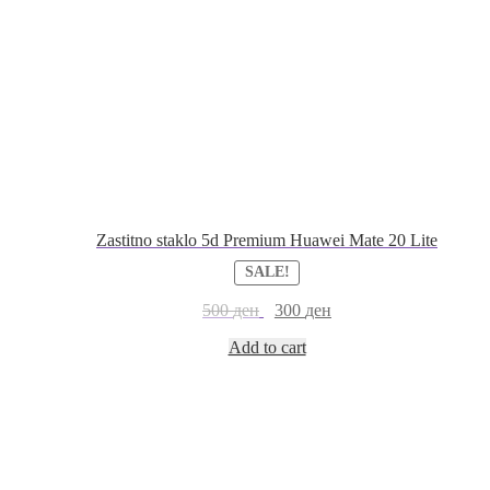
Zastitno staklo 5d Premium Huawei Mate 20 Lite
SALE!
500
ден
300
ден
Add to cart