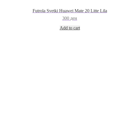
Futrola Svetki Huawei Mate 20 Litte Lila
300
ден
Add to cart