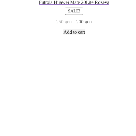
Futrola Huawei Mate 20Lite Rozeva
SALE!
250
ден
200
ден
Add to cart