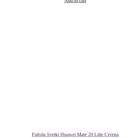
Add to cart
Futrola Svetki Huawei Mate 20 Litte Crvena