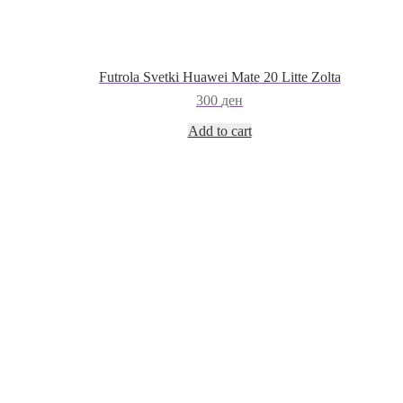
Futrola Svetki Huawei Mate 20 Litte Zolta
300
ден
Add to cart