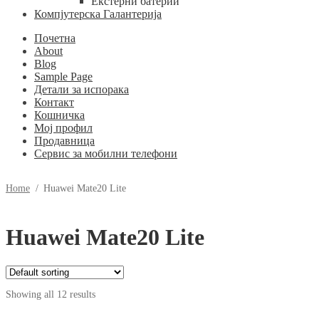
Екстерни батерии
Компјутерска Галантерија
Почетна
About
Blog
Sample Page
Детали за испорака
Контакт
Кошничка
Мој профил
Продавница
Сервис за мобилни телефони
Home
/
Huawei Mate20 Lite
Huawei Mate20 Lite
Showing all 12 results