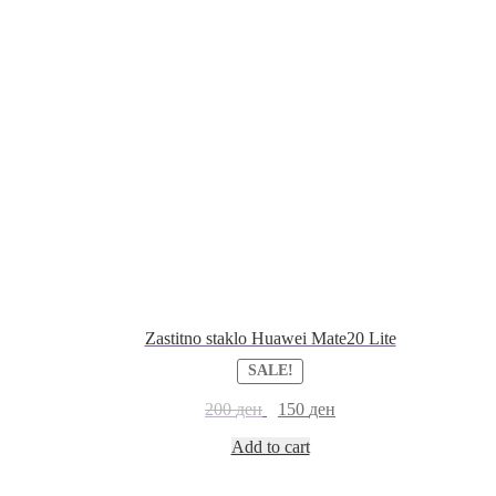
Zastitno staklo Huawei Mate20 Lite
SALE!
200
ден
150
ден
Add to cart