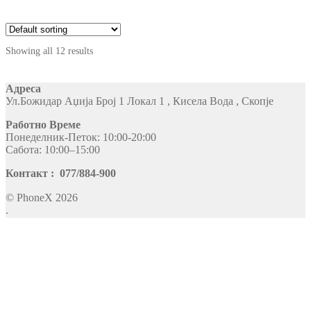
Showing all 12 results
Адреса
Ул.Божидар Аџија Број 1 Локал 1 , Кисела Вода , Скопје
Работно Време
Понеделник-Петок: 10:00-20:00
Сабота: 10:00–15:00
Контакт : 077/884-900
© PhoneX 2026
.