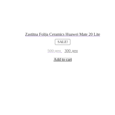
Zastitna Folija Ceramics Huawei Mate 20 Lite
SALE!
500
ден
300
ден
Add to cart