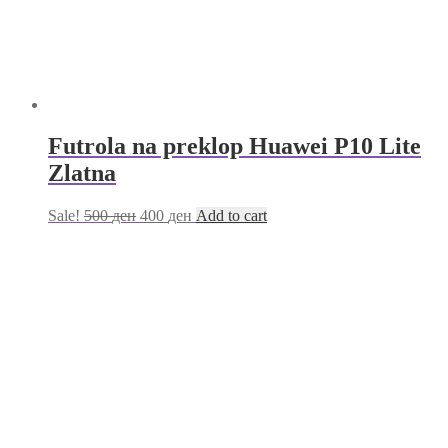
Futrola na preklop Huawei P10 Lite
Zlatna
Sale!
500
ден
400
ден
Add to cart