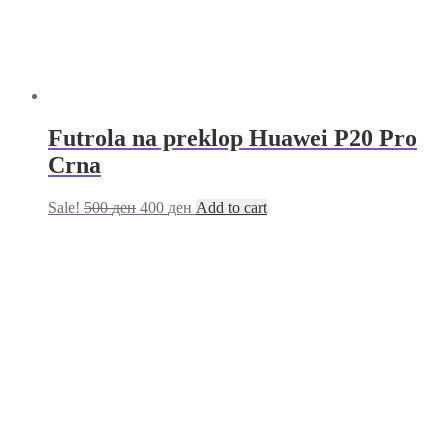
Futrola na preklop Huawei P20 Pro
Crna
Sale!
500
ден
400
ден
Add to cart