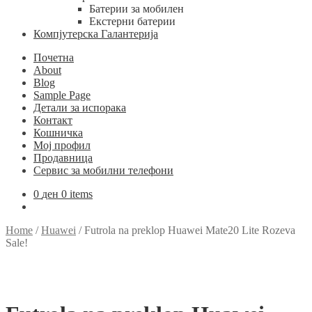
Батерии за мобилен
Екстерни батерии
Компјутерска Галантерија
Почетна
About
Blog
Sample Page
Детали за испорака
Контакт
Кошничка
Мој профил
Продавница
Сервис за мобилни телефони
0
ден
0 items
Home
/
Huawei
/
Futrola na preklop Huawei Mate20 Lite Rozeva
Sale!