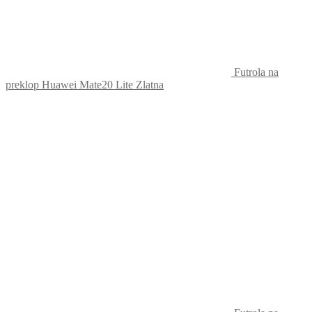
Futrola na
preklop Huawei Mate20 Lite Zlatna