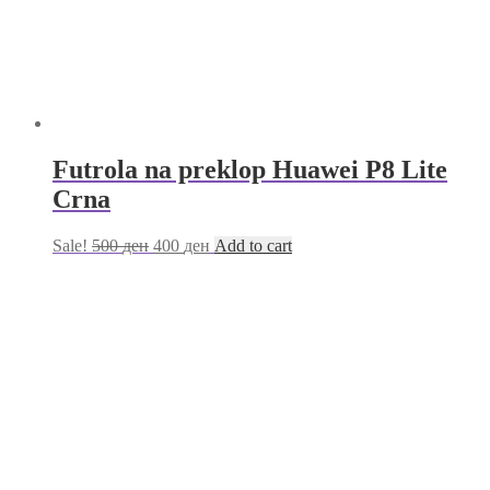
Futrola na preklop Huawei P8 Lite
Crna
Sale!
500
ден
400
ден
Add to cart