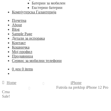
Батерии за мобилен
Екстерни батерии
Компјутерска Галантерија
Почетна
About
Blog
Sample Page
Детали за испорака
Контакт
Кошничка
Мој профил
Продавница
Сервис за мобилни телефони
0
ден
0 items
Home
iPhone
Futrola na preklop iPhone 12 Pro
Crna
Sale!