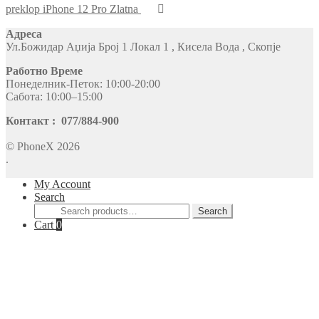
preklop iPhone 12 Pro Zlatna
Адреса
Ул.Божидар Аџија Број 1 Локал 1 , Кисела Вода , Скопје
Работно Време
Понеделник-Петок: 10:00-20:00
Сабота: 10:00–15:00
Контакт : 077/884-900
© PhoneX 2026
.
My Account
Search
Search
Search
for:
Cart
0