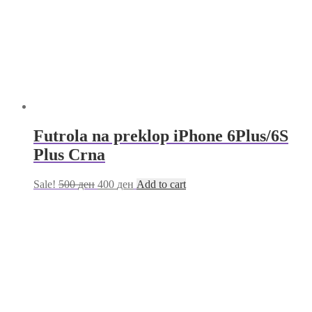
Futrola na preklop iPhone 6Plus/6S
Plus Crna
Sale!
500
ден
400
ден
Add to cart