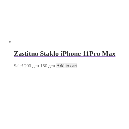
Zastitno Staklo iPhone 11Pro Max
Sale!
200
ден
150
ден
Add to cart