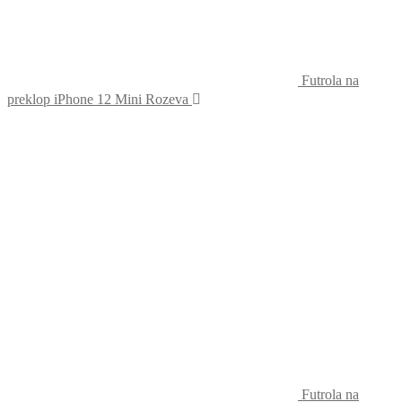
Futrola na
preklop iPhone 12 Mini Rozeva
Futrola na