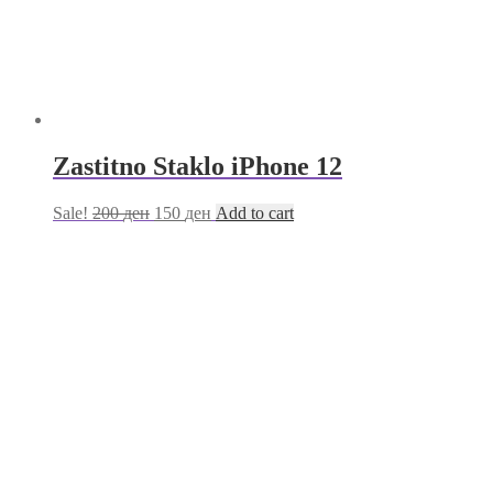
Zastitno Staklo iPhone 12
Sale!
200
ден
150
ден
Add to cart