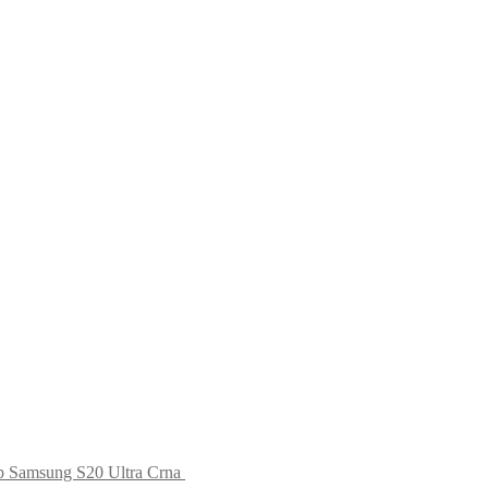
op Samsung S20 Ultra Crna