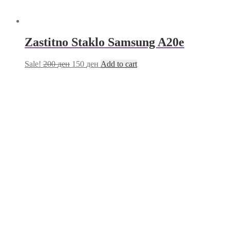
Zastitno Staklo Samsung A20e
Sale!
200
ден
150
ден
Add to cart