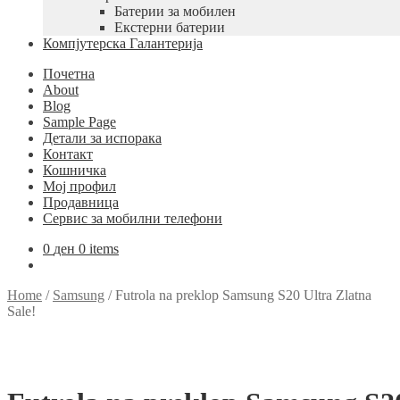
Батерии за мобилен
Екстерни батерии
Компјутерска Галантерија
Почетна
About
Blog
Sample Page
Детали за испорака
Контакт
Кошничка
Мој профил
Продавница
Сервис за мобилни телефони
0
ден
0 items
Home
/
Samsung
/
Futrola na preklop Samsung S20 Ultra Zlatna
Sale!