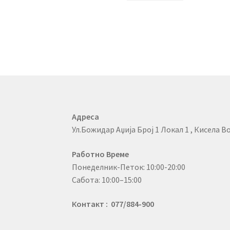
Адреса
Ул.Божидар Аџија Број 1 Локал 1 , Кисела Во
Работно Време
Понеделник-Петок: 10:00-20:00
Сабота: 10:00–15:00
Контакт : 077/884-900