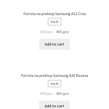
Futrola na preklop Samsung A12 Crna
SALE!
500
ден
400
ден
Add to cart
Futrola na preklop Samsung A20 Rozeva
SALE!
500
ден
400
ден
Add to cart