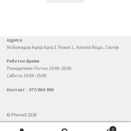
Адреса
Ул.Божидар Аџија Број 1 Локал 1 , Кисела Вода , Скопје
Работно Време
Понеделник-Петок: 10:00-20:00
Сабота: 10:00–15:00
Контакт : 077/884-900
© PhoneX 2026
.
0