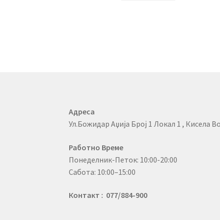
Адреса
Ул.Божидар Аџија Број 1 Локал 1 , Кисела Во
Работно Време
Понеделник-Петок: 10:00-20:00
Сабота: 10:00–15:00
Контакт : 077/884-900