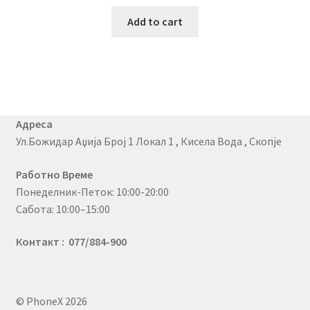
Add to cart
Адреса
Ул.Божидар Аџија Број 1 Локал 1 , Кисела Вода , Скопје
Работно Време
Понеделник-Петок: 10:00-20:00
Сабота: 10:00–15:00
Контакт : 077/884-900
© PhoneX 2026