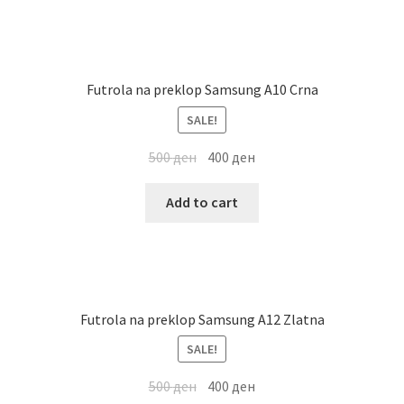
Futrola na preklop Samsung A10 Crna
SALE!
500
ден
400
ден
Add to cart
Futrola na preklop Samsung A12 Zlatna
SALE!
500
ден
400
ден