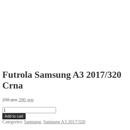
Futrola Samsung A3 2017/320
Crna
250
ден
200
ден
Futrola
Samsung
Add to cart
A3
Categories:
Samsung
,
Samsung A3 2017/320
2017/320