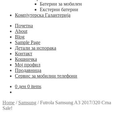
Батерии за мобилен
Екстерни батерии
Компјутерска Галантерија
Почетна
About
Blog
Sample Page
Детали за испорака
Контакт
Кошничка
Мој профил
Продавница
Сервис за мобилни телефони
0
ден
0 items
Home
/
Samsung
/
Futrola Samsung A3 2017/320 Crna
Sale!