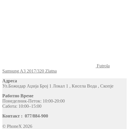
Futrola
Samsung A3 2017/320 Zlatna
Адреса
Ул.Божидар Аџија Број 1 Локал 1 , Кисела Вода , Скопје
Работно Време
Понеделник-Петок: 10:00-20:00
Сабота: 10:00–15:00
Контакт : 077/884-900
© PhoneX 2026