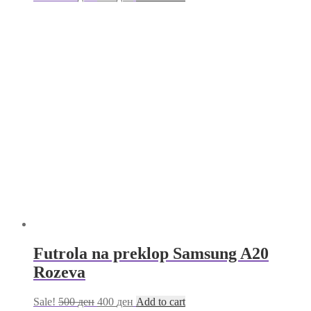
Futrola na preklop Samsung A20
Rozeva
Sale!
500
ден
400
ден
Add to cart