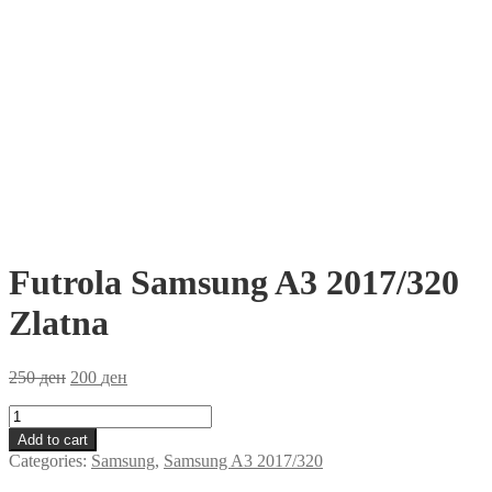
Futrola Samsung A3 2017/320
Zlatna
250
ден
200
ден
Futrola
Samsung
Add to cart
A3
Categories:
Samsung
,
Samsung A3 2017/320
2017/320