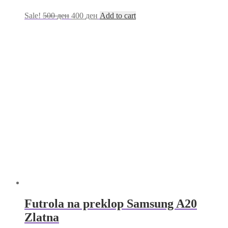
Sale!
500
ден
400
ден
Add to cart
Futrola na preklop Samsung A20
Zlatna