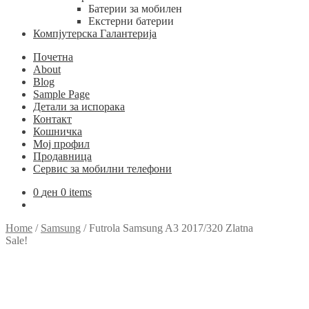
Батерии за мобилен
Екстерни батерии
Компјутерска Галантерија
Почетна
About
Blog
Sample Page
Детали за испорака
Контакт
Кошничка
Мој профил
Продавница
Сервис за мобилни телефони
0
ден
0 items
Home
/
Samsung
/
Futrola Samsung A3 2017/320 Zlatna
Sale!