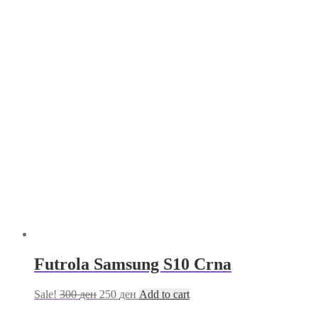
Futrola Samsung S10 Crna
Sale!
300
ден
250
ден
Add to cart