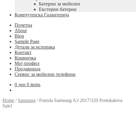
Батерии за мобилен
Екстерни батерии
Компјутерска Галантерија
Почетна
About
Blog
Sample Page
Детали за испорака
Контакт
Кошничка
Мој профил
Продавница
Сервис за мобилни телефони
0
ден
0 items
Home
/
Samsung
/
Futrola Samsung A3 2017/320 Portokalova
Sale!