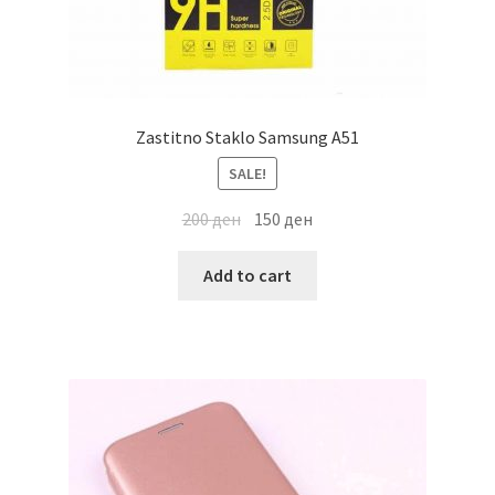
Zastitno Staklo Samsung A51
SALE!
200
ден
150
ден
Add to cart