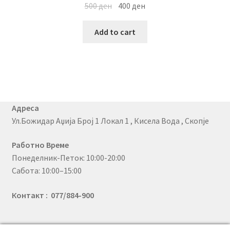
500
ден
400
ден
Add to cart
Адреса
Ул.Божидар Аџија Број 1 Локал 1 , Кисела Вода , Скопје
Работно Време
Понеделник-Петок: 10:00-20:00
Сабота: 10:00–15:00
Контакт : 077/884-900