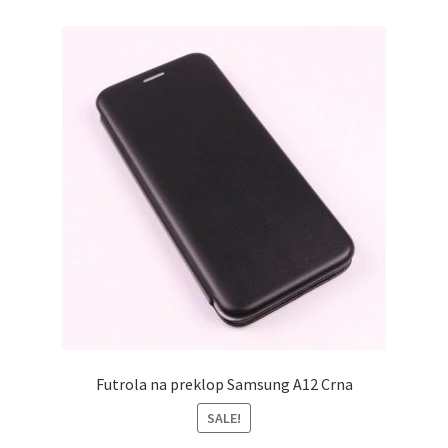
Futrola na preklop Samsung A12 Crna
SALE!