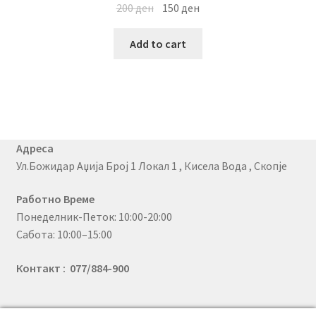
200
ден
150
ден
Add to cart
Адреса
Ул.Божидар Аџија Број 1 Локал 1 , Кисела Вода , Скопје
Работно Време
Понеделник-Петок: 10:00-20:00
Сабота: 10:00–15:00
Контакт : 077/884-900