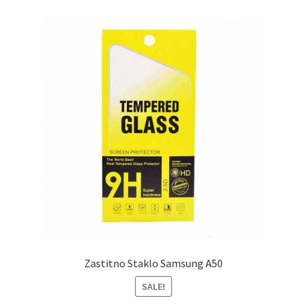
Zastitno Staklo Samsung A50
SALE!