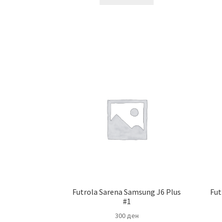
Futrola Sarena Samsung J6 Plus
Fut
#1
300
ден