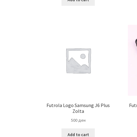
Futrola Logo Samsung J6 Plus
Fut
Zolta
500
ден
Add to cart