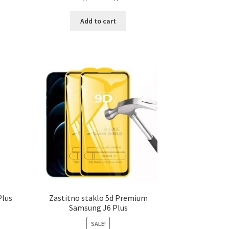
Add to cart
Plus
Zastitno staklo 5d Premium
Samsung J6 Plus
SALE!