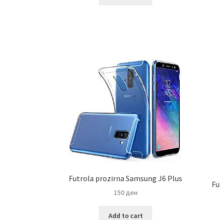
Futrola prozirna Samsung J6 Plus
Fu
150
ден
Add to cart