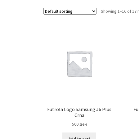
Showing 1–16 of 17 
Futrola Logo Samsung J6 Plus
Fu
Crna
500
ден
Add to cart