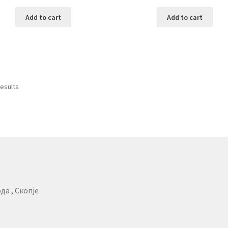
Add to cart
Add to cart
results
да , Скопје