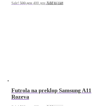
Sale!
500
ден
400
ден
Add to cart
Futrola na preklop Samsung A11
Rozeva