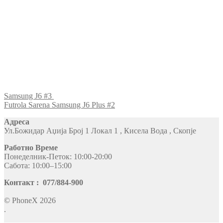
Samsung J6 #3
Futrola Sarena Samsung J6 Plus #2
Адреса
Ул.Божидар Аџија Број 1 Локал 1 , Кисела Вода , Скопје
Работно Време
Понеделник-Петок: 10:00-20:00
Сабота: 10:00–15:00
Контакт : 077/884-900
© PhoneX 2026
.