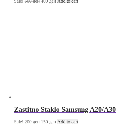
Sale!
500
ден
400
ден
Add to cart
Zastitno Staklo Samsung A20/A30
Sale!
200
ден
150
ден
Add to cart