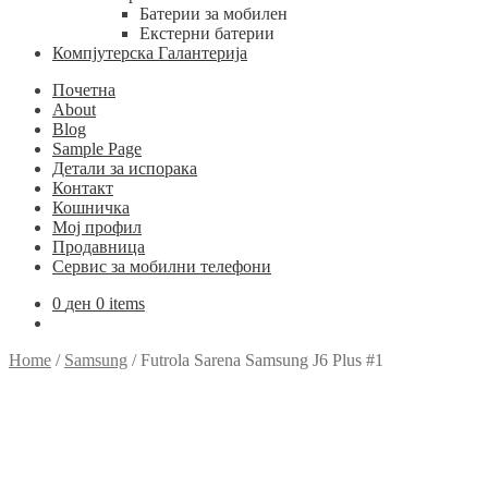
Батерии за мобилен
Екстерни батерии
Компјутерска Галантерија
Почетна
About
Blog
Sample Page
Детали за испорака
Контакт
Кошничка
Мој профил
Продавница
Сервис за мобилни телефони
0
ден
0 items
Home
/
Samsung
/
Futrola Sarena Samsung J6 Plus #1