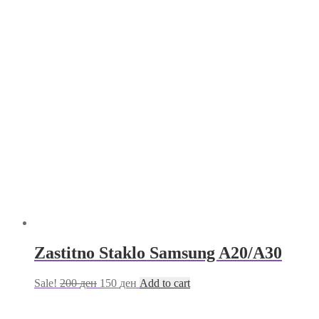
Zastitno Staklo Samsung A20/A30
Sale!
200
ден
150
ден
Add to cart