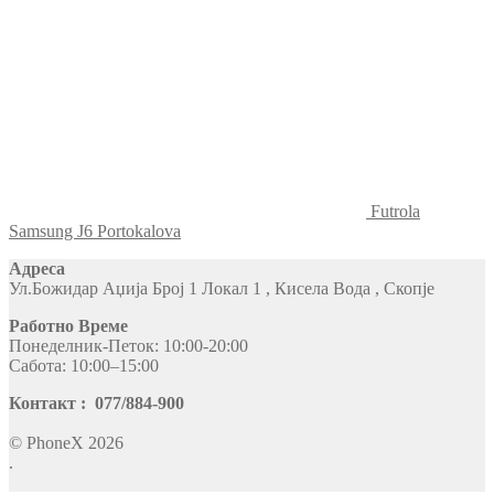
Futrola
Samsung J6 Portokalova
Адреса
Ул.Божидар Аџија Број 1 Локал 1 , Кисела Вода , Скопје
Работно Време
Понеделник-Петок: 10:00-20:00
Сабота: 10:00–15:00
Контакт : 077/884-900
© PhoneX 2026
.