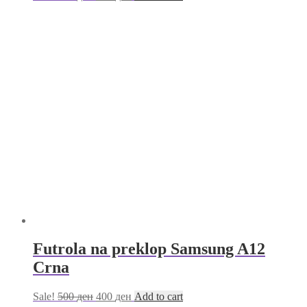
Futrola na preklop Samsung A12
Crna
Sale!
500
ден
400
ден
Add to cart