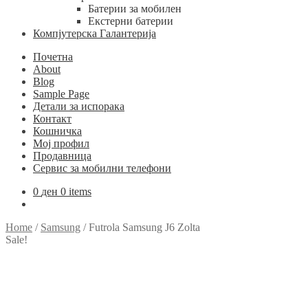
Батерии за мобилен
Екстерни батерии
Компјутерска Галантерија
Почетна
About
Blog
Sample Page
Детали за испорака
Контакт
Кошничка
Мој профил
Продавница
Сервис за мобилни телефони
0
ден
0 items
Home
/
Samsung
/
Futrola Samsung J6 Zolta
Sale!