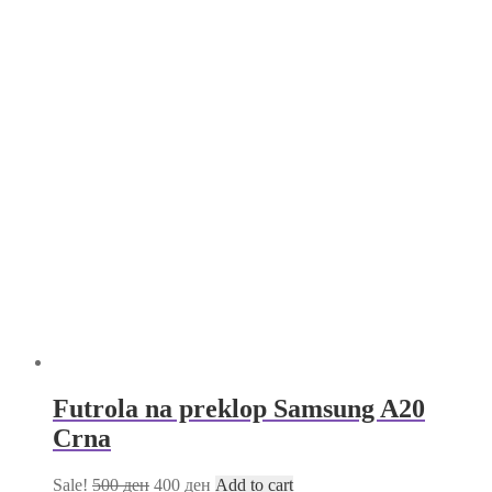
Futrola na preklop Samsung A20
Crna
Sale!
500
ден
400
ден
Add to cart