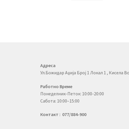
Адреса
Ул.Божидар Аџија Број 1 Локал 1 , Кисела Во
Работно Време
Понеделник-Петок: 10:00-20:00
Сабота: 10:00–15:00
Контакт : 077/884-900