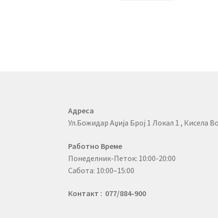
Адреса
Ул.Божидар Аџија Број 1 Локал 1 , Кисела Во
Работно Време
Понеделник-Петок: 10:00-20:00
Сабота: 10:00–15:00
Контакт : 077/884-900