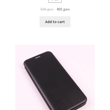
500
ден
400
ден
Add to cart