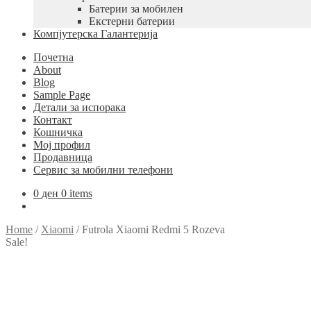
Батерии за мобилен
Екстерни батерии
Компјутерска Галантерија
Почетна
About
Blog
Sample Page
Детали за испорака
Контакт
Кошничка
Мој профил
Продавница
Сервис за мобилни телефони
0
ден
0 items
Home
/
Xiaomi
/
Futrola Xiaomi Redmi 5 Rozeva
Sale!