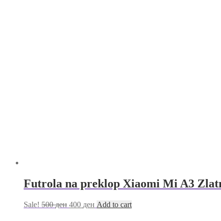
Futrola na preklop Xiaomi Mi A3 Zlat
Sale!
500
ден
400
ден
Add to cart