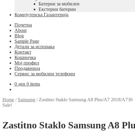
Батерии за мобилен
Екстерни батерии
Компјутерска Галантерија
Почетна
About
Blog
Sample Page
Детали за испорака
Контакт
Кошничка
Мој профил
Продавница
Сервис за мобилни телефони
0
ден
0 items
Home
/
Samsung
/
Zastitno Staklo Samsung A8 Plus/A7 2018/A730
Sale!
Zastitno Staklo Samsung A8 Pl