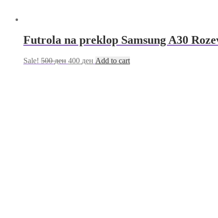
Futrola na preklop Samsung A30 Roze
Sale!
500
ден
400
ден
Add to cart