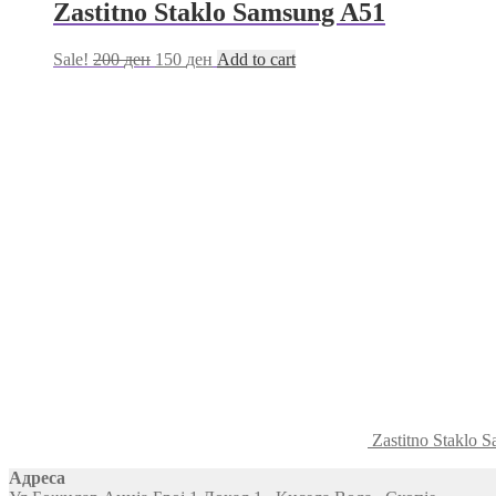
Zastitno Staklo Samsung A51
Sale!
200
ден
150
ден
Add to cart
Zastitno Staklo
Адреса