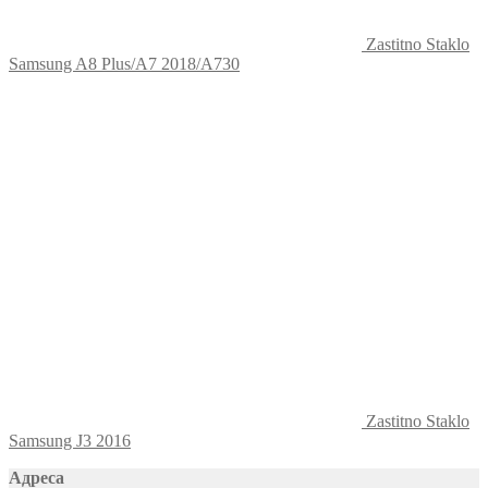
Zastitno Staklo
Samsung A8 Plus/A7 2018/A730
Zastitno Staklo
Samsung J3 2016
Адреса