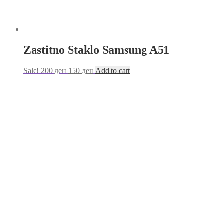
Zastitno Staklo Samsung A51
Sale!
200
ден
150
ден
Add to cart