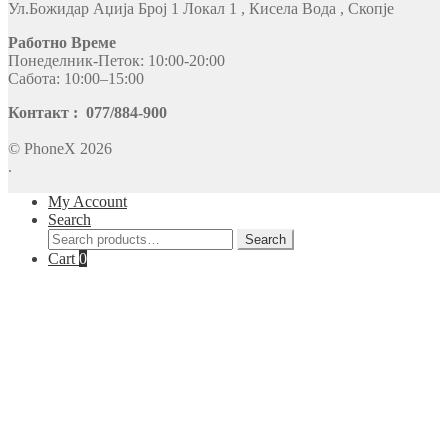
Ул.Божидар Аџија Број 1 Локал 1 , Кисела Вода , Скопје
Работно Време
Понеделник-Петок: 10:00-20:00
Сабота: 10:00–15:00
Контакт : 077/884-900
© PhoneX 2026
.
My Account
Search
Search
Search
for:
Cart
0