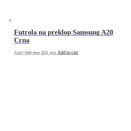
Futrola na preklop Samsung A20
Crna
Sale!
500
ден
400
ден
Add to cart