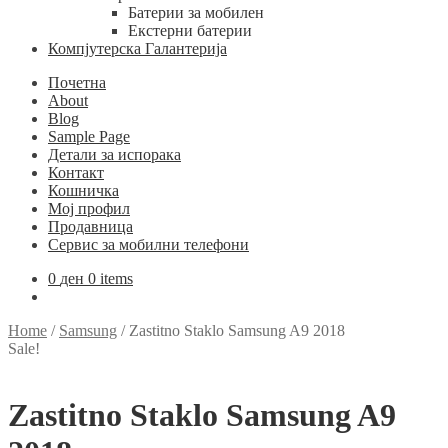
Батерии за мобилен
Екстерни батерии
Компјутерска Галантерија
Почетна
About
Blog
Sample Page
Детали за испорака
Контакт
Кошничка
Мој профил
Продавница
Сервис за мобилни телефони
0
ден
0 items
Home
/
Samsung
/
Zastitno Staklo Samsung A9 2018
Sale!
Zastitno Staklo Samsung A9