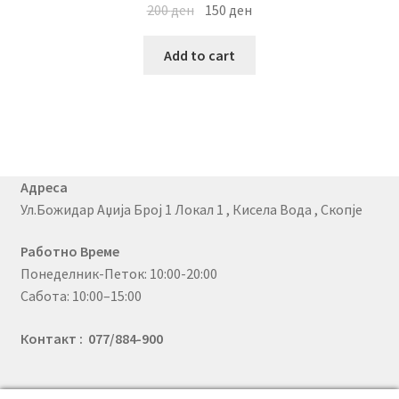
200
ден
150
ден
Add to cart
Адреса
Ул.Божидар Аџија Број 1 Локал 1 , Кисела Вода , Скопје
Работно Време
Понеделник-Петок: 10:00-20:00
Сабота: 10:00–15:00
Контакт : 077/884-900