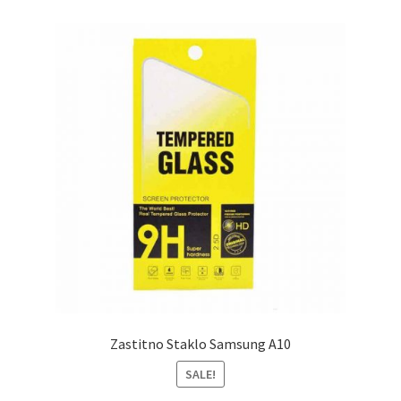
Zastitno Staklo Samsung A10
SALE!