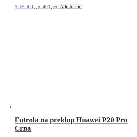
Sale!
500
ден
400
ден
Add to cart
Futrola na preklop Huawei P20 Pro
Crna