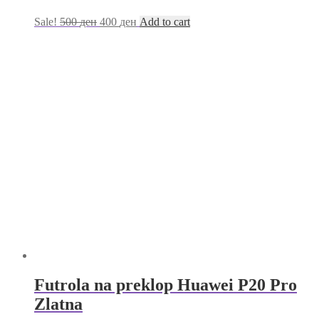
Sale!
500
ден
400
ден
Add to cart
Futrola na preklop Huawei P20 Pro
Zlatna