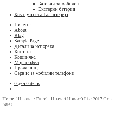
Батерии за мобилен
Екстерни батерии
Компјутерска Галантерија
Почетна
About
Blog
Sample Page
Детали за испорака
Контакт
Кошничка
Мој профил
Продавница
Сервис за мобилни телефони
0
ден
0 items
Home
/
Huawei
/
Futrola Huawei Honor 9 Lite 2017 Crna
Sale!