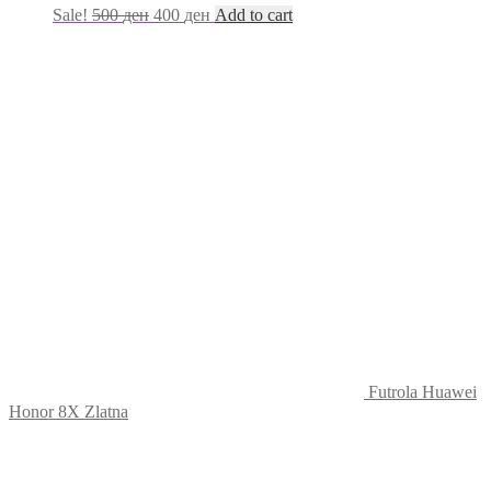
Sale!
500
ден
400
ден
Add to cart
Futrola Huawei
Honor 8X Zlatna