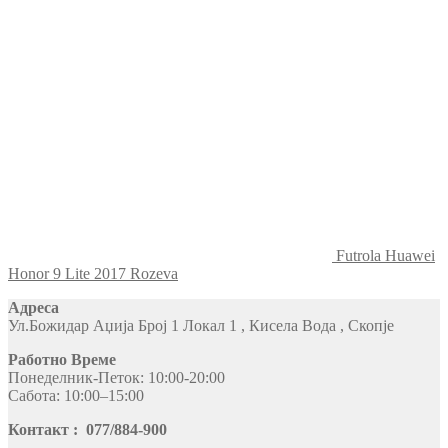
Futrola Huawei
Honor 9 Lite 2017 Rozeva
Адреса
Ул.Божидар Аџија Број 1 Локал 1 , Кисела Вода , Скопје
Работно Време
Понеделник-Петок: 10:00-20:00
Сабота: 10:00–15:00
Контакт : 077/884-900