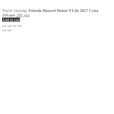
You're viewing:
Futrola Huawei Honor 9 Lite 2017 Crna
250
ден
200
ден
Add to cart