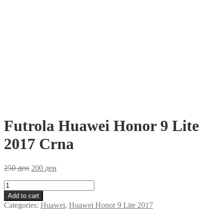
Futrola Huawei Honor 9 Lite
2017 Crna
250
ден
200
ден
Futrola
Huawei
Add to cart
Honor
Categories:
Huawei
,
Huawei Honor 9 Lite 2017
9